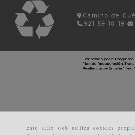
Camino de Cuél
921 59 10 19
Este sitio web utiliza cookies propi