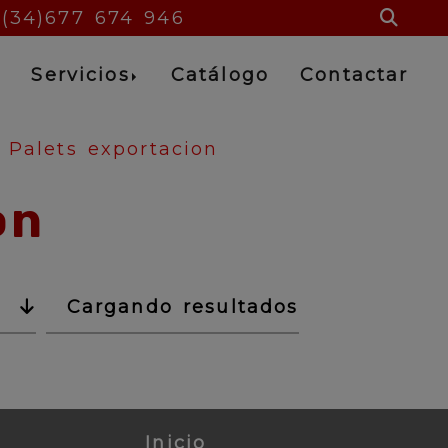
+(34)677 674 946
s
Servicios
Catálogo
Contactar
Palets exportacion
on
Cargando resultados
Inicio