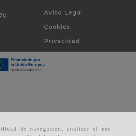
Aviso Legal
70
tolome.es
Cookies
Privacidad
ilidad de navegación, analizar el uso