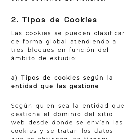
2. Tipos de Cookies
Las cookies se pueden clasificar
de forma global atendiendo a
tres bloques en función del
ámbito de estudio:
a) Tipos de cookies según la
entidad que las gestione
Según quien sea la entidad que
gestiona el dominio del sitio
web desde donde se envían las
cookies y se tratan los datos