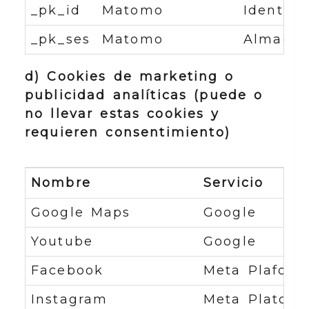
_pk_id
Matomo
Identifi
_pk_ses
Matomo
Almacena
d) Cookies de marketing o
publicidad analíticas (puede o
no llevar estas cookies y
requieren consentimiento)
Nombre
Servicio
Google Maps
Google
Youtube
Google
Facebook
Meta Plaforms
Instagram
Meta Platorms