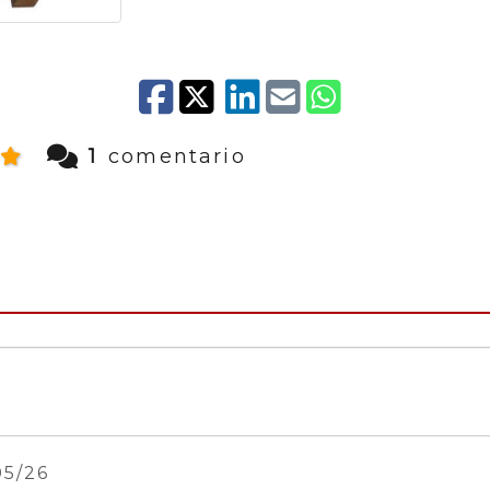
1
comentario
05/26